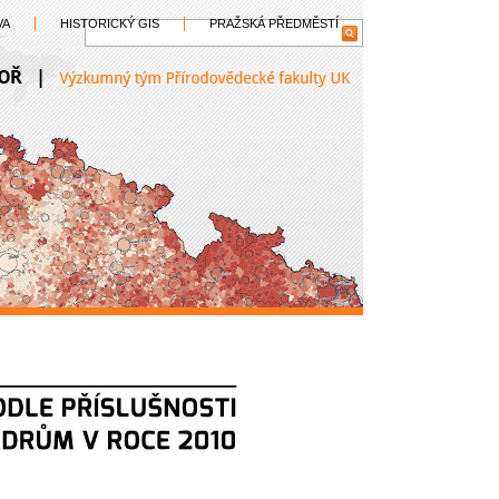
VA
HISTORICKÝ GIS
PRAŽSKÁ PŘEDMĚSTÍ