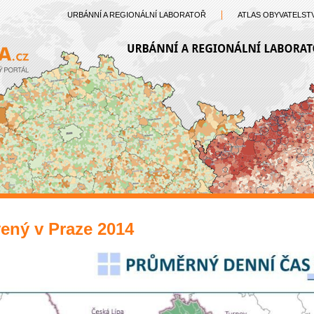
URBÁNNÍ A REGIONÁLNÍ LABORATOŘ
ATLAS OBYVATELST
ený v Praze 2014