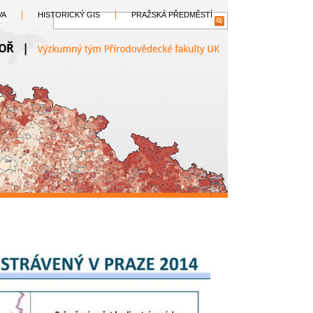
VA
HISTORICKÝ GIS
PRAŽSKÁ PŘEDMĚSTÍ