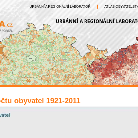
URBÁNNÍ A REGIONÁLNÍ LABORATOŘ
ATLAS OBYVATELST
čtu obyvatel 1921-2011