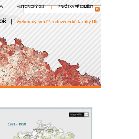
VA
HISTORICKÝ GIS
PRAŽSKÁ PŘEDMĚSTÍ